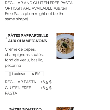
REGULAR AND GLUTEN FREE PASTA
OPTIOSN ARE AVAILABLE. (Gluten
Free Pasta ption might not be the
same shape)
PÂTES PAPPARDELLE
AUX CHAMPIGNONS
Crème de cèpes,
champignons sautés,
fond de veau, basilic,
pecorino
Lactose
Blé
REGULAR PASTA
16,5 $
GLUTEN FREE
16,5 $
PASTA
PÂTES ROMESCO