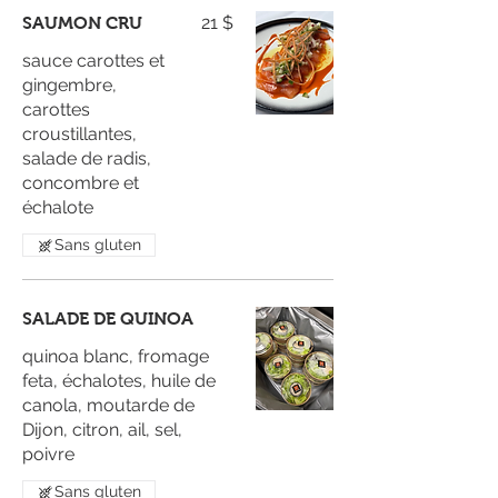
21 $
SAUMON CRU
sauce carottes et
gingembre,
carottes
croustillantes,
salade de radis,
concombre et
échalote
Sans gluten
SALADE DE QUINOA
quinoa blanc, fromage
feta, échalotes, huile de
canola, moutarde de
Dijon, citron, ail, sel,
poivre
Sans gluten