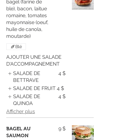
bagel (farine de
ble), bacon, laitue
romaine, tomates
mayonnaise (oeuf,
huile de canola,
moutarde)
Blé
AJOUTER UNE SALADE
D'ACCOMPAGNEMENT
SALADE DE
4 $
BETTRAVE
SALADE DE FRUIT
4 $
SALADE DE
4 $
QUINOA
Afficher plus
9 $
BAGEL AU
SAUMON