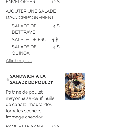
ENVELOPPER
12 $
AJOUTER UNE SALADE
D'ACCOMPAGNEMENT
SALADE DE
4 $
BETTRAVE
SALADE DE FRUIT
4 $
SALADE DE
4 $
QUINOA
Afficher plus
SANDWICH À LA
SALADE DE POULET
Poitrine de poulet,
mayonnaise (œuf, huile
de canola, moutarde),
tomates séchées,
fromage cheddar
BAGUETTE SANS
12 $