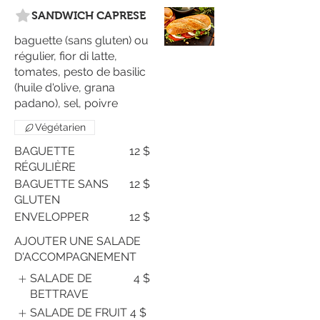
SANDWICH CAPRESE
baguette (sans gluten) ou
régulier, fior di latte,
tomates, pesto de basilic
(huile d'olive, grana
padano), sel, poivre
Végétarien
BAGUETTE
12 $
RÉGULIÈRE
BAGUETTE SANS
12 $
GLUTEN
ENVELOPPER
12 $
AJOUTER UNE SALADE
D'ACCOMPAGNEMENT
SALADE DE
4 $
BETTRAVE
SALADE DE FRUIT
4 $