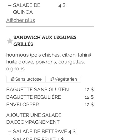
SALADE DE
4 $
QUINOA
Afficher plus
SANDWICH AUX LÉGUMES
GRILLÉS
houmous (pois chiches, citron, tahini)
huile d'olive, poivrons, courgettes,
oignons
Sans lactose
Végétarien
BAGUETTE SANS GLUTEN
12 $
BAGUETTE RÉGULIÈRE
12 $
ENVELOPPER
12 $
AJOUTER UNE SALADE
D'ACCOMPAGNEMENT
SALADE DE BETTRAVE
4 $
SALADE DE FRUIT
4 $