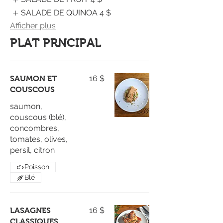
SALADE DE QUINOA
4 $
Afficher plus
PLAT PRNCIPAL
16 $
SAUMON ET
COUSCOUS
saumon,
couscous (blé),
concombres,
tomates, olives,
persil, citron
Poisson
Blé
16 $
LASAGNES
CLASSIQUES