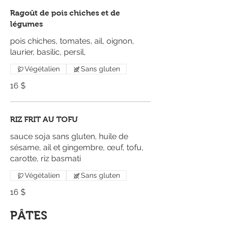
Ragoût de pois chiches et de
légumes
pois chiches, tomates, ail, oignon,
laurier, basilic, persil,
Végétalien
Sans gluten
16 $
RIZ FRIT AU TOFU
sauce soja sans gluten, huile de
sésame, ail et gingembre, œuf, tofu,
carotte, riz basmati
Végétalien
Sans gluten
16 $
PÂTES