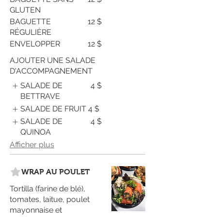
GLUTEN
BAGUETTE
12 $
RÉGULIÈRE
ENVELOPPER
12 $
AJOUTER UNE SALADE
D'ACCOMPAGNEMENT
SALADE DE
4 $
BETTRAVE
SALADE DE FRUIT
4 $
SALADE DE
4 $
QUINOA
Afficher plus
WRAP AU POULET
Tortilla (farine de blé),
tomates, laitue, poulet
mayonnaise et