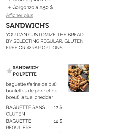
Gorgonzola
2,50 $
Afficher plus
SANDWICHS
YOU CAN CUSTOMIZE THE BREAD
BY SELECTING REGULAR, GLUTEN
FREE OR WRAP OPTIONS
SANDWICH
POLPETTE
baguette (farine de blé),
boulettes de porc et de
bœuf, laitue, cheddar
BAGUETTE SANS
12 $
GLUTEN
BAGUETTE
12 $
RÉGULIÈRE