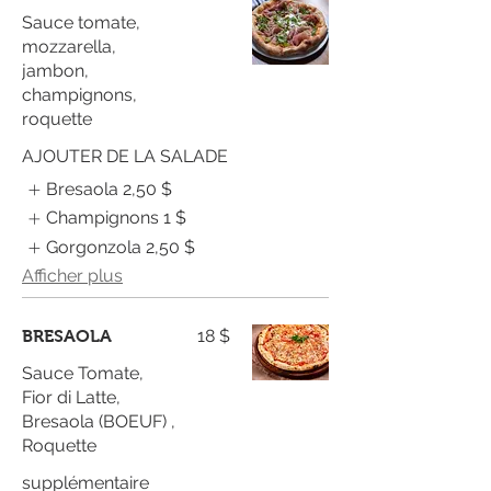
Sauce tomate,
mozzarella,
jambon,
champignons,
roquette
AJOUTER DE LA SALADE
Bresaola
2,50 $
Champignons
1 $
Gorgonzola
2,50 $
Afficher plus
18 $
BRESAOLA
Sauce Tomate,
Fior di Latte,
Bresaola (BOEUF) ,
supplémentaire