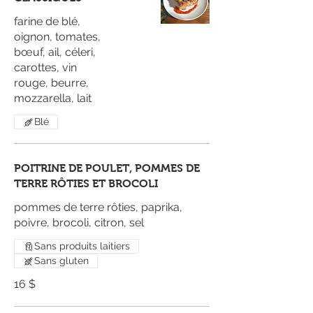
farine de blé,
oignon, tomates,
bœuf, ail, céleri,
carottes, vin
rouge, beurre,
mozzarella, lait
Blé
POITRINE DE POULET, POMMES DE
TERRE RÔTIES ET BROCOLI
pommes de terre rôties, paprika,
poivre, brocoli, citron, sel
Sans produits laitiers
Sans gluten
16 $