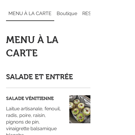
MENU À LA CARTE
Boutique
RESTAURANT LE RIC
MENU À LA
CARTE
SALADE ET ENTRÉE
SALADE VÉNITIENNE
Laitue artisanale, fenouil,
radis, poire, raisin,
pignons de pin,
vinaigrette balsamique