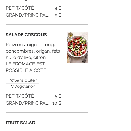
PETIT/CÔTÉ
4 $
GRAND/PRINCIPAL
9 $
SALADE GRECQUE
Poivrons, oignon rouge,
concombres, origan, feta,
huile d'olive, citron
LE FROMAGE EST
POSSIBLE À CÔTÉ
Sans gluten
Végétarien
PETIT/CÔTÉ
5 $
GRAND/PRINCIPAL
10 $
FRUIT SALAD