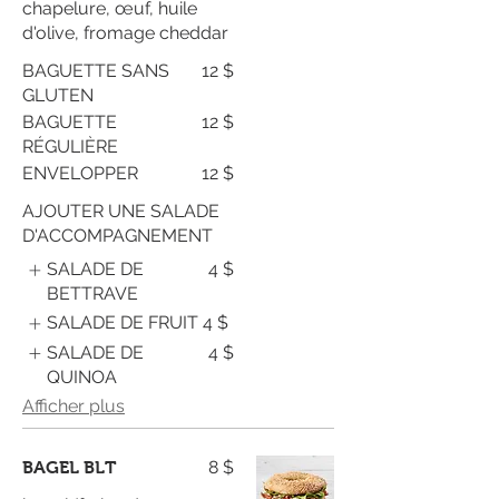
chapelure, œuf, huile
d'olive, fromage cheddar
BAGUETTE SANS
12 $
GLUTEN
BAGUETTE
12 $
RÉGULIÈRE
ENVELOPPER
12 $
AJOUTER UNE SALADE
D'ACCOMPAGNEMENT
SALADE DE
4 $
BETTRAVE
SALADE DE FRUIT
4 $
SALADE DE
4 $
QUINOA
Afficher plus
8 $
BAGEL BLT