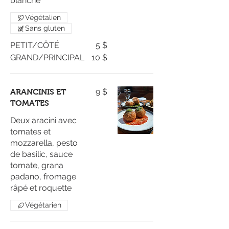
blanche
Végétalien
Sans gluten
PETIT/CÔTÉ
5 $
GRAND/PRINCIPAL
10 $
9 $
ARANCINIS ET
TOMATES
Deux aracini avec
tomates et
mozzarella, pesto
de basilic, sauce
tomate, grana
padano, fromage
râpé et roquette
Végétarien